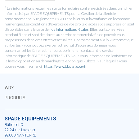
1
Les informations recueillies sur ce formulaire sont enregistrées dans un fichier
informatisé par SPADE EQUIPEMENTS pour la Gestion de la clientèle
conformément aux règlements RGPD et à la loi pour la confiance en l'économie
numérique. Les conditions d'exercice de vos droits d'accès et de suppression sont
disponibles dans la page de
nos informations légales
. Elles sont conservées
pendant 5 ans et sont destinées au service commercial afin de pouvoir vous
proposer nos dernières offres et actualités. Conformément à la loi « informatique
et libertés », vous pouvez exercer votre droit d'accès aux données vous
concernant et les faire rectifier ou supprimer en contactant le service
informatique de SPADE EQUIPEMENTS. Nous vous informons de l'existence de
la liste d'opposition au démarchage téléphonique « Bloctel », sur laquelle vous
pouvez vous inscrire ici :
https://www.bloctel.gouv.fr
WDX
PRODUITS
SPADE EQUIPEMENTS
Bâtiment C
22-24 rue Lavoisier
92000 NANTERRE