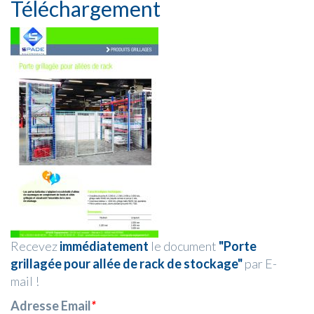
Téléchargement
Recevez
immédiatement
le document
"Porte
grillagée pour allée de rack de stockage"
par E-
mail !
Adresse Email
*