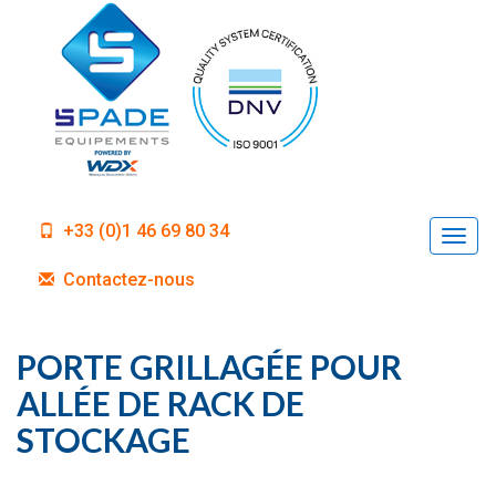
+33 (0)1 46 69 80 34
Togg
navi
Contactez-nous
PORTE GRILLAGÉE POUR
ALLÉE DE RACK DE
STOCKAGE